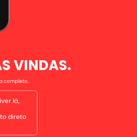
AS VINDAS.
a completo.
ver lá,
to direto