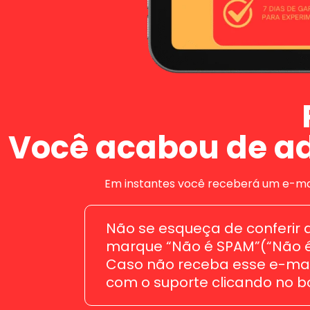
Você acabou de ad
Em instantes você receberá um e-mai
Não se esqueça de conferir a 
marque “Não é SPAM”(“Não é L
Caso não receba esse e-mail
com o suporte clicando no b