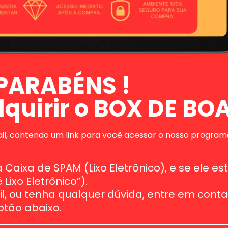
PARABÉNS !
quirir o BOX DE BO
l, contendo um link para você acessar o nosso program
Caixa de SPAM (Lixo Eletrônico), e se ele esti
ixo Eletrônico”).
, ou tenha qualquer dúvida, entre em conta
otão abaixo.