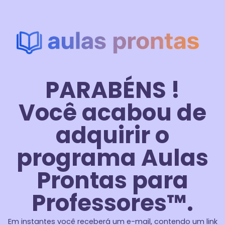
PARABÉNS !
Você acabou de
adquirir o
programa Aulas
Prontas para
Professores™.
Em instantes você receberá um e-mail, contendo um link