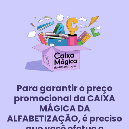
Para garantir o preço
promocional da CAIXA
MÁGICA DA
ALFABETIZAÇÃO, é preciso
que você efetue o